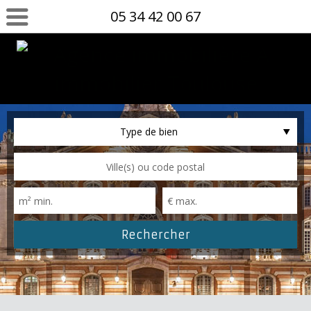
05 34 42 00 67
Type de bien