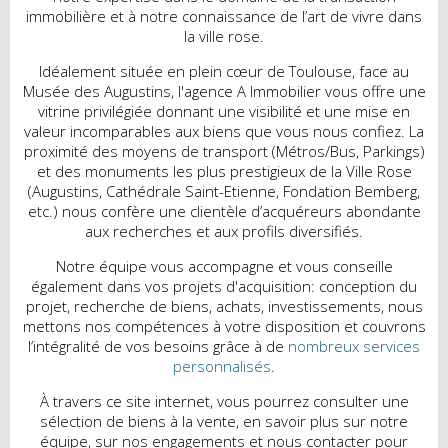
immobilière et à notre connaissance de l’art de vivre dans
la ville rose.
Idéalement située en plein cœur de Toulouse, face au
Musée des Augustins, l'agence A Immobilier vous offre une
vitrine privilégiée donnant une visibilité et une mise en
valeur incomparables aux biens que vous nous confiez. La
proximité des moyens de transport (Métros/Bus, Parkings)
et des monuments les plus prestigieux de la Ville Rose
(Augustins, Cathédrale Saint-Etienne, Fondation Bemberg,
etc.) nous confère une clientèle d’acquéreurs abondante
aux recherches et aux profils diversifiés.
Notre équipe vous accompagne et vous conseille
également dans vos projets d'acquisition: conception du
projet, recherche de biens, achats, investissements, nous
mettons nos compétences à votre disposition et couvrons
l’intégralité de vos besoins grâce à de
nombreux services
personnalisés
.
À travers ce site internet, vous pourrez consulter une
sélection de biens à la vente, en savoir plus sur notre
équipe, sur nos engagements et nous contacter pour